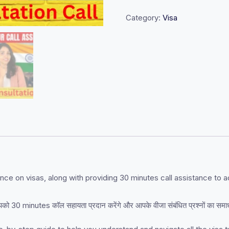
30-
Minutes
Category:
Visa
Call
with
Amita
+
Free
US
Visa
Guide
quantity
ance on visas, along with providing 30 minutes call assistance t
आपको 30 minutes कॉल सहायता प्रदान करेंगे और आपके वीजा संबंधित प्रश्नों का समाध