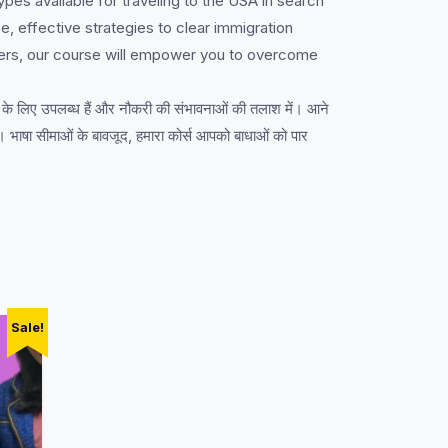
pes available for traveling to the USA in search
, effective strategies to clear immigration
riers, our course will empower you to overcome
 के लिए उपलब्ध हैं और नौकरी की संभावनाओं की तलाश में। आने
 हैं। भाषा सीमाओं के बावजूद, हमारा कोर्स आपको बाधाओं को पार
Sale!