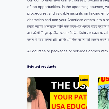
Our comprehensive online course provides a step-
of job opportunities. In the upcoming courses, we
procedures, and valuable insights on finding em
obstacles and turn your American dream into a rea
हमारा व्यापक ऑनलाइन कोर्स एक कदम-दर-कदम गाइड प्रदान करता 
वाले कोर्सों में, हम हर वीजा प्रकार के लिए विशेष साक्षात्कार प्
करने में मदद करेगा और आपके अमेरिकी सपनों को साकार करने क
All courses or packages or services comes with 
Related products
Sale!