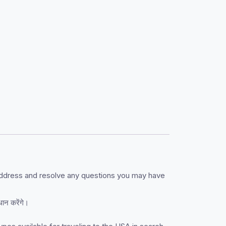
o address and resolve any questions you may have
ान करेंगे।