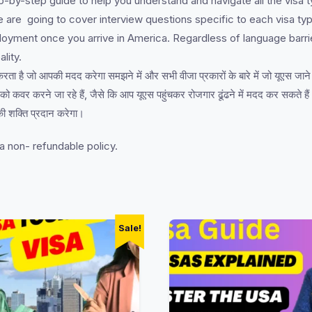
by-step guide to help you understand and navigate all the visa ty
 are going to cover interview questions specific to each visa type
ployment once you arrive in America. Regardless of language bar
lity.
है जो आपकी मदद करेगा समझने में और सभी वीजा प्रकारों के बारे में जो यूएस जाने
रश्नों को कवर करने जा रहे हैं, जैसे कि आप यूएस पहुंचकर रोजगार ढूंढने में मदद कर सकते
ी शक्ति प्रदान करेगा।
a non- refundable policy.
Sale!